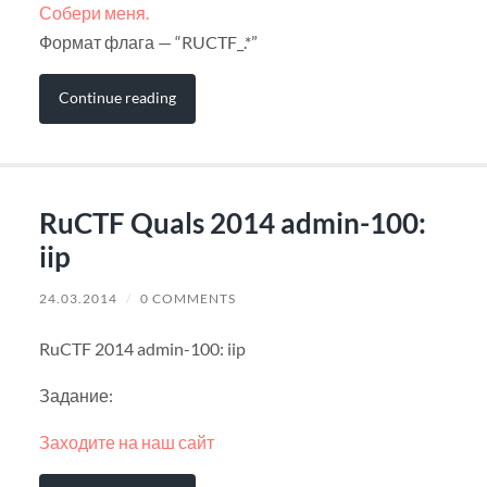
Собери меня.
Формат флага — “RUCTF_.*”
Continue reading
RuCTF Quals 2014 admin-100:
iip
24.03.2014
/
0 COMMENTS
RuCTF 2014 admin-100: iip
Задание:
Заходите на наш сайт