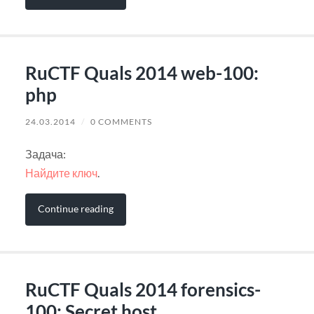
RuCTF Quals 2014 web-100:
php
24.03.2014
/
0 COMMENTS
Задача:
Найдите ключ
.
Continue reading
RuCTF Quals 2014 forensics-
100: Secret host