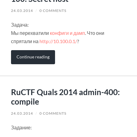
24.03.2014
/
0 COMMENTS
Задача:
Мы перехватили
конфиги и дамп
. Что они
спрятали на
http://10.100.0.1/
?
Continue reading
RuCTF Quals 2014 admin-400:
compile
24.03.2014
/
0 COMMENTS
Задание: